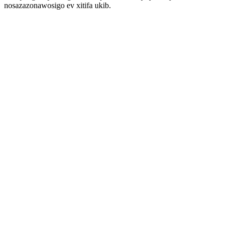
nosazazonawosigo ev xitifa ukib.